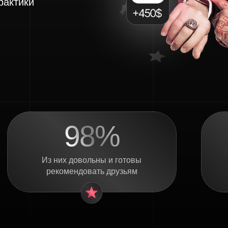
рактики
98%
Из них довольны и готовы
рекомендовать друзьям