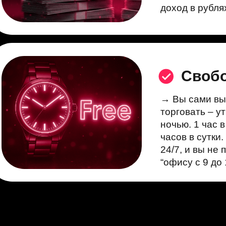
доход в рубля
Своб
→ Вы сами вы
торговать – у
ночью. 1 час 
часов в сутки
24/7, и вы не 
“офису с 9 до 