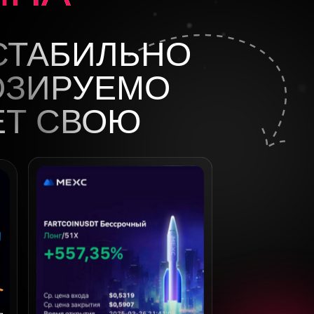
ТАБИЛЬНО
ОЗИРУЕМО
Т СВОЮ
РЯЕТ
ГРАЕТ
 КАК