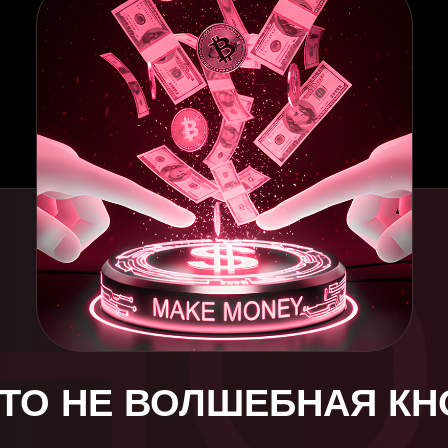
НО
1 ТИП:
СТАБИЛЬН
ЭТО НЕ ВОЛШЕБНАЯ КН
 ПРОГНОЗИРУЕМО