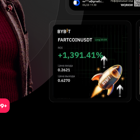
В "КАЗИНО"