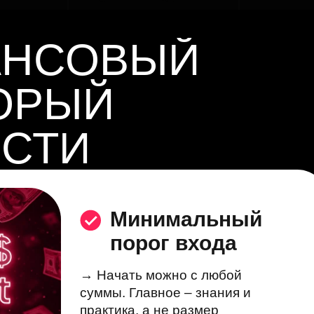
АНСОВЫЙ
ОРЫЙ
ЕСТИ
БОДУ
Минимальный
порог входа
→ Начать можно с любой
суммы. Главное – знания и
практика, а не размер