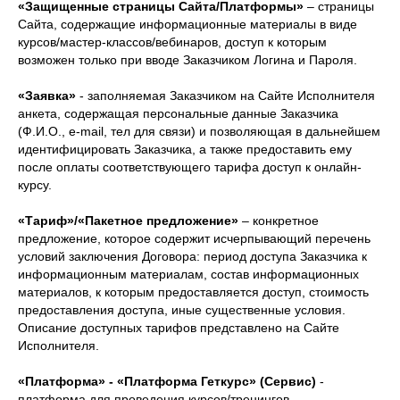
«Защищенные страницы Сайта/Платформы»
– страницы
Сайта, содержащие информационные материалы в виде
курсов/мастер-классов/вебинаров, доступ к которым
возможен только при вводе Заказчиком Логина и Пароля.
«Заявка»
- заполняемая Заказчиком на Сайте Исполнителя
анкета, содержащая персональные данные Заказчика
(Ф.И.О., e-mail, тел для связи) и позволяющая в дальнейшем
идентифицировать Заказчика, а также предоставить ему
после оплаты соответствующего тарифа доступ к онлайн-
курсу.
«Тариф»/«Пакетное предложение»
– конкретное
предложение, которое содержит исчерпывающий перечень
условий заключения Договора: период доступа Заказчика к
информационным материалам, состав информационных
материалов, к которым предоставляется доступ, стоимость
предоставления доступа, иные существенные условия.
Описание доступных тарифов представлено на Сайте
Исполнителя.
«Платформа» - «Платформа Геткурс» (Сервис)
-
платформа для проведения курсов/тренингов,