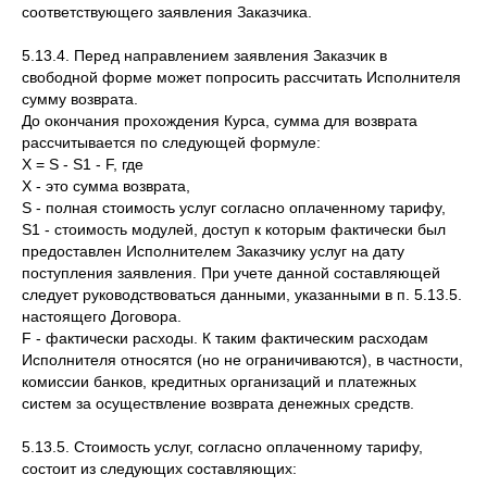
соответствующего заявления Заказчика.
5.13.4. Перед направлением заявления Заказчик в
свободной форме может попросить рассчитать Исполнителя
сумму возврата.
До окончания прохождения Курса, сумма для возврата
рассчитывается по следующей формуле:
X = S - S1 - F, где
X - это сумма возврата,
S - полная стоимость услуг согласно оплаченному тарифу,
S1 - стоимость модулей, доступ к которым фактически был
предоставлен Исполнителем Заказчику услуг на дату
поступления заявления. При учете данной составляющей
следует руководствоваться данными, указанными в п. 5.13.5.
настоящего Договора.
F - фактически расходы. К таким фактическим расходам
Исполнителя относятся (но не ограничиваются), в частности,
комиссии банков, кредитных организаций и платежных
систем за осуществление возврата денежных средств.
5.13.5. Стоимость услуг, согласно оплаченному тарифу,
состоит из следующих составляющих: