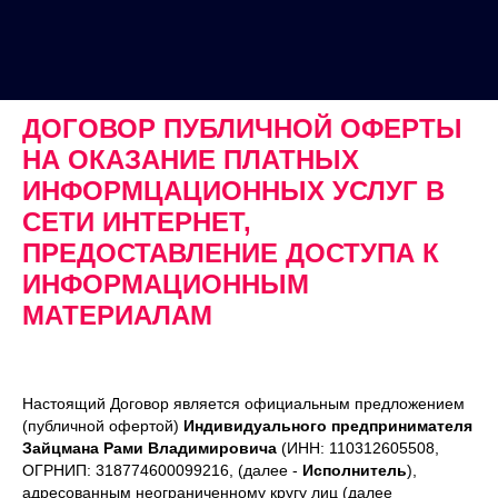
ДОГОВОР ПУБЛИЧНОЙ ОФЕРТЫ
НА ОКАЗАНИЕ ПЛАТНЫХ
ИНФОРМЦАЦИОННЫХ УСЛУГ В
СЕТИ ИНТЕРНЕТ,
ПРЕДОСТАВЛЕНИЕ ДОСТУПА К
ИНФОРМАЦИОННЫМ
МАТЕРИАЛАМ
Настоящий Договор является официальным предложением
(публичной офертой)
Индивидуального предпринимателя
Зайцмана Рами Владимировича
(ИНН: 110312605508,
ОГРНИП: 318774600099216, (далее -
Исполнитель
),
адресованным неограниченному кругу лиц (далее