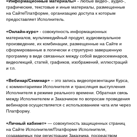
«Информационные материалы»
- любые видео-, аудио-,
графические, текстовые и иные материалы, размещенные
на СайтеПлатформе, организацию доступа к которым
предоставляет Исполнитель.
«Онлайн-курс»
- совокупность информационных
материалов, мультимедийный продукт, аудиовизуальное
произведение, их комбинации, размещенные на Сайте и
сформированные в логически и структурно завершенную
программу в виде связанных между собой видеосеминаров,
видеолекций, статей, графиков, изображений, иллюстраций
и т.п.
«Вебинар/Семинар»
– это запись видеопрезентации Курса,
с комментариями Исполнителя и трансляция выступления
Исполнителя в режиме реального времени. Обратная связь
между Исполнителем и Заказчиком по вопросам проведения
вебинаров осуществляется с использованием чата или через
Платформу.
«Личный кабинет»
— совокупность защищенных страниц
на Сайте Исполнителя/Платформе Исполнителя,
создаваемых при регистрации Заказчика, посредством