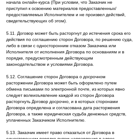
начала онлайн-курса (При условии, что Заказчик не
приступил к освоению материалов предоставленных/
предоставляемых Исполнителем и не произвел действий,
свидетельствующих об этом).
5.11. Договор может быть расторгнут до истечения срока его
действия по соглашению сторон Договора, по решению суда,
либо в связи с односторонним отказом Заказчика или
Исполнителя от исполнения Договора по основаниям и в
порядке, предусмотренным действующим
законодательством и условиями Договора.
5.12. Соглашение сторон Договора о досрочном
расторжении Договора может быть оформлено путем
обмена письмами по электронной почте, из которых явно
следует волеизъявление каждой из сторон Договора
расторгнуть Договор досрочно, и в которых сторонами
Договора определена и согласована дата расторжения
Договора, а также юридическая судьба денежных средств,
уплаченных Заказчиком Исполнителю.
5.13. Заказчик имеет право отказаться от Договора в
одностороннем порядке путем направления в адрес