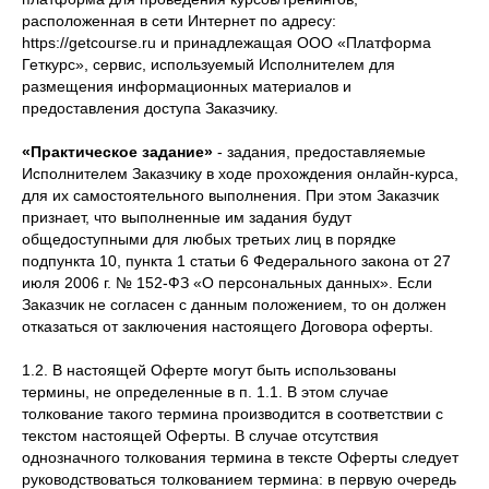
расположенная в сети Интернет по адресу:
https://getcourse.ru и принадлежащая ООО «Платформа
Геткурс», сервис, используемый Исполнителем для
размещения информационных материалов и
предоставления доступа Заказчику.
«Практическое задание»
- задания, предоставляемые
Исполнителем Заказчику в ходе прохождения онлайн-курса,
для их самостоятельного выполнения. При этом Заказчик
признает, что выполненные им задания будут
общедоступными для любых третьих лиц в порядке
подпункта 10, пункта 1 статьи 6 Федерального закона от 27
июля 2006 г. № 152-ФЗ «О персональных данных». Если
Заказчик не согласен с данным положением, то он должен
отказаться от заключения настоящего Договора оферты.
1.2. В настоящей Оферте могут быть использованы
термины, не определенные в п. 1.1. В этом случае
толкование такого термина производится в соответствии с
текстом настоящей Оферты. В случае отсутствия
однозначного толкования термина в тексте Оферты следует
руководствоваться толкованием термина: в первую очередь