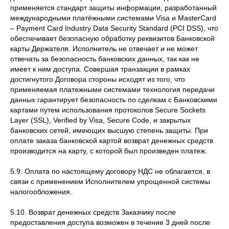
применяется стандарт защиты информации, разработанный
международными платёжными системами Visa и MasterCard
– Payment Card Industry Data Security Standard (PCI DSS), что
обеспечивает безопасную обработку реквизитов Банковской
карты Держателя. Исполнитель не отвечает и не может
отвечать за безопасность банковских данных, так как не
имеет к ним доступа. Совершая транзакции в рамках
достигнутого Договора стороны исходят из того, что
применяемая платежными системами технология передачи
данных гарантирует безопасность по сделкам с Банковскими
картами путем использования протоколов Secure Sockets
Layer (SSL), Verified by Visa, Secure Code, и закрытых
банковских сетей, имеющих высшую степень защиты. При
оплате заказа банковской картой возврат денежных средств
производится на карту, с которой был произведен платеж.
5.9. Оплата по настоящему договору НДС не облагается, в
связи с применением Исполнителем упрощенной системы
налогообложения.
5.10. Возврат денежных средств Заказчику после
предоставления доступа возможен в течение 3 дней после