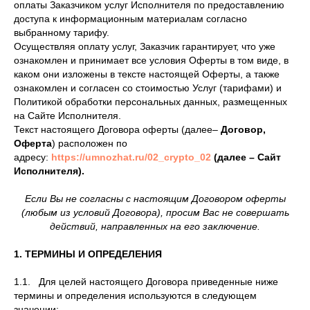
оплаты Заказчиком услуг Исполнителя по предоставлению
доступа к информационным материалам согласно
выбранному тарифу.
Осуществляя оплату услуг, Заказчик гарантирует, что уже
ознакомлен и принимает все условия Оферты в том виде, в
каком они изложены в тексте настоящей Оферты, а также
ознакомлен и согласен со стоимостью Услуг (тарифами) и
Политикой обработки персональных данных, размещенных
на Сайте Исполнителя.
Текст настоящего Договора оферты (далее–
Договор,
Оферта
) расположен по
адресу:
https://umnozhat.ru/02_crypto_02
(далее – Сайт
Исполнителя).
Если Вы не согласны с настоящим Договором оферты
(любым из условий Договора), просим Вас не совершать
действий, направленных на его заключение.
1. ТЕРМИНЫ И ОПРЕДЕЛЕНИЯ
1.1. Для целей настоящего Договора приведенные ниже
термины и определения используются в следующем
значении: