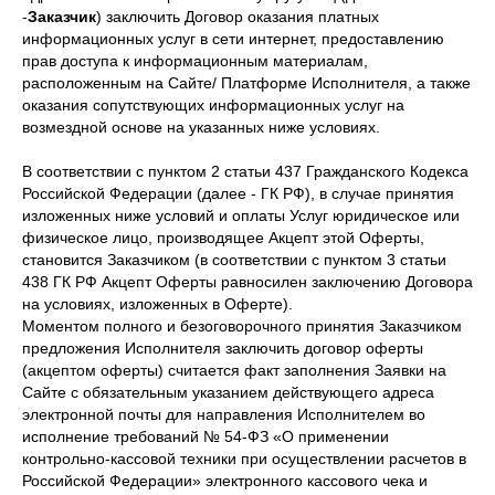
-
Заказчик
) заключить Договор оказания платных
информационных услуг в сети интернет, предоставлению
прав доступа к информационным материалам,
расположенным на Сайте/ Платформе Исполнителя, а также
оказания сопутствующих информационных услуг на
возмездной основе на указанных ниже условиях.
В соответствии с пунктом 2 статьи 437 Гражданского Кодекса
Российской Федерации (далее - ГК РФ), в случае принятия
изложенных ниже условий и оплаты Услуг юридическое или
физическое лицо, производящее Акцепт этой Оферты,
становится Заказчиком (в соответствии с пунктом 3 статьи
438 ГК РФ Акцепт Оферты равносилен заключению Договора
на условиях, изложенных в Оферте).
Моментом полного и безоговорочного принятия Заказчиком
предложения Исполнителя заключить договор оферты
(акцептом оферты) считается факт заполнения Заявки на
Сайте с обязательным указанием действующего адреса
электронной почты для направления Исполнителем во
исполнение требований № 54-ФЗ «О применении
контрольно-кассовой техники при осуществлении расчетов в
Российской Федерации» электронного кассового чека и