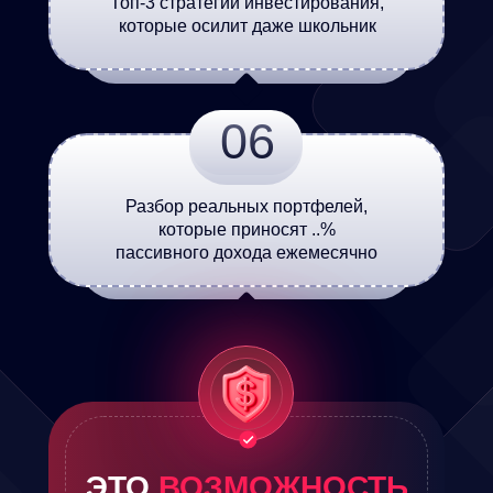
Топ-3 стратегии инвестирования,
которые осилит даже школьник
06
Разбор реальных портфелей,
которые приносят ..%
пассивного дохода ежемесячно
ЭТО
ВОЗМОЖНОСТЬ