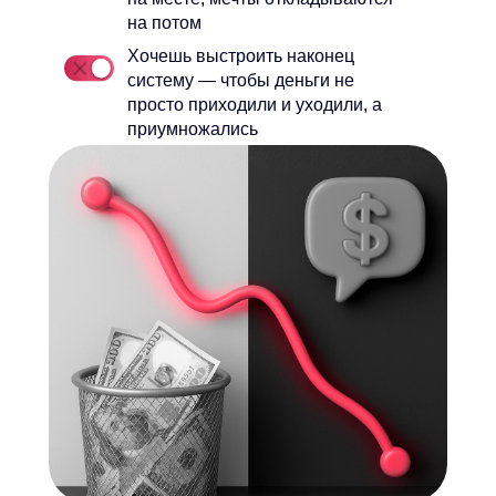
на потом
Хочешь выстроить наконец
систему — чтобы деньги не
просто приходили и уходили, а
приумножались