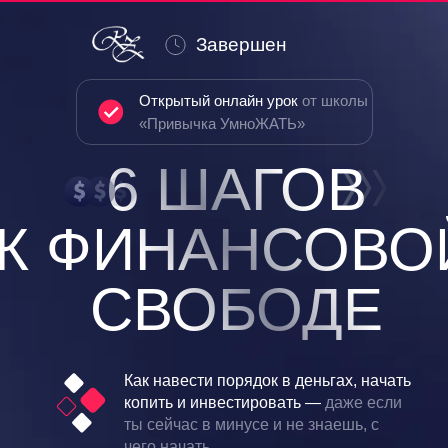
Завершен
Открытый онлайн урок
от школы
«Привычка УмноЖАТЬ»
6 ШАГОВ
К ФИНАНСОВО
СВОБОДЕ
Как навести порядок в деньгах, начать
копить и инвестировать —
даже если
ты сейчас в минусе и не знаешь, с
чего начать