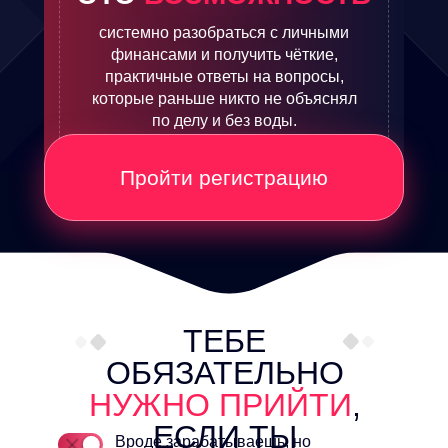
системно разобраться с личными
финансами и получить чёткие,
практичные ответы на вопросы,
которые раньше никто не объяснял
по делу и без воды.
Пройти регистрацию
ТЕБЕ
ОБЯЗАТЕЛЬНО
НУЖНО ПРИЙТИ
,
ЕСЛИ ТЫ
Вроде зарабатываешь, но