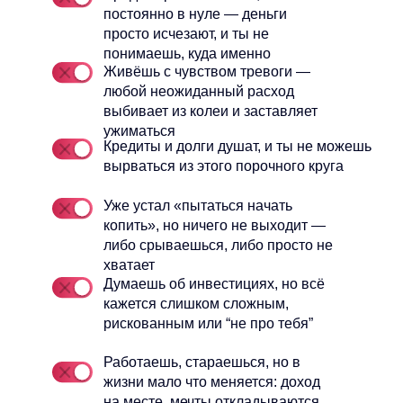
постоянно в нуле — деньги
просто исчезают, и ты не
понимаешь, куда именно
Живёшь с чувством тревоги —
любой неожиданный расход
выбивает из колеи и заставляет
ужиматься
Кредиты и долги душат, и ты не можешь
вырваться из этого порочного круга
Уже устал «пытаться начать
копить», но ничего не выходит —
либо срываешься, либо просто не
хватает
Думаешь об инвестициях, но всё
кажется слишком сложным,
рискованным или “не про тебя”
Работаешь, стараешься, но в
жизни мало что меняется: доход
на месте, мечты откладываются