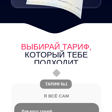
бывшей жены
ВЫБИРАЙ ТАРИФ,
КОТОРЫЙ ТЕБЕ
ПОДХОДИТ
ТАРИФ №1
Я ВСЁ САМ
Для кого тариф