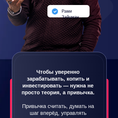
Рами
Зайцман
Чтобы уверенно
зарабатывать, копить и
инвестировать — нужна не
просто теория, а привычка.
Хочешь накопить капитал, чтобы потом
Привычка считать, думать на
не зависеть
от государства,
шаг вперёд, управлять
начальников, клиентов, ипотеки или