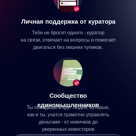
Как подать жалобу на брокера
Личная поддержка от куратора
Тебя не бросят одного - куратор
на связи, отвечает на вопросы и помогает
двигаться без лишних тупиков.
Сообщество
единомышленников
Ты попадёшь в круг людей, которые,
как и ты, учатся грамотно управлять
деньгами - от новичков до
уверенных инвесторов