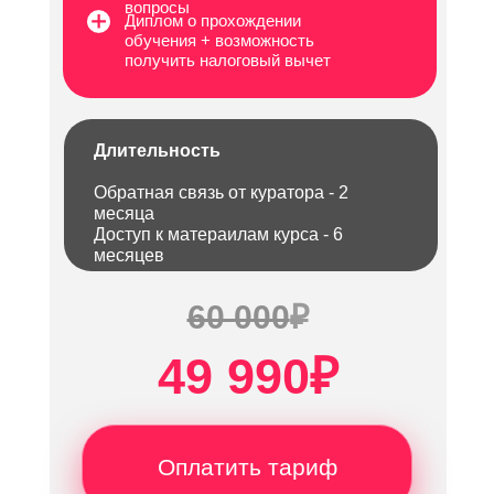
вопросы
Диплом о прохождении
обучения + возможность
получить налоговый вычет
Длительность
Обратная связь от куратора - 2
месяца
Доступ к матераилам курса - 6
месяцев
60 000
₽
49 990
₽
Оплатить тариф