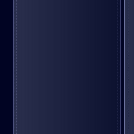
Чтобы не просто слушать, а сразу
применять - и превращать знания
в реальные действия