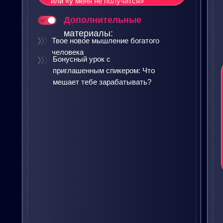
или «у меня не получится»
Дополнительные
материалы:
Твое новое мышление богатого
человека
Бонусный урок с
приглашенным спикером: Что
мешает тебе зарабатывать?