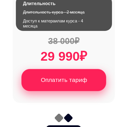
Длительность
Длительность курса - 2 месяца
Доступ к матераилам курса - 4
месяца
38 000
₽
29 990
₽
Оплатить тариф