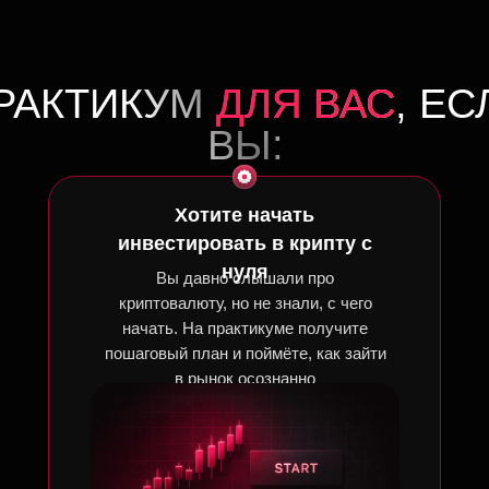
РАКТИКУМ
ДЛЯ ВАС
, ЕС
ВЫ:
Хотите начать
инвестировать в крипту с
нуля
Вы давно слышали про
криптовалюту, но не знали, с чего
начать. На практикуме получите
пошаговый план и поймёте, как зайти
в рынок осознанно