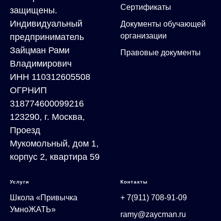
Сертификаты
защищены.
Индивидуальный
Документы обучающей
организации
предприниматель
Зайцман Рами
Правовые документы
Владимирович
ИНН 110312605508
ОГРНИП
318774600099216
123290, г. Москва,
Проезд
Мукомольный, дом 1,
корпус 2, квартира 59
Услуги
Контакты
Школа «Привычка
+ 7(911) 708-91-09
УмноЖАТЬ»
ramy@zaycman.ru