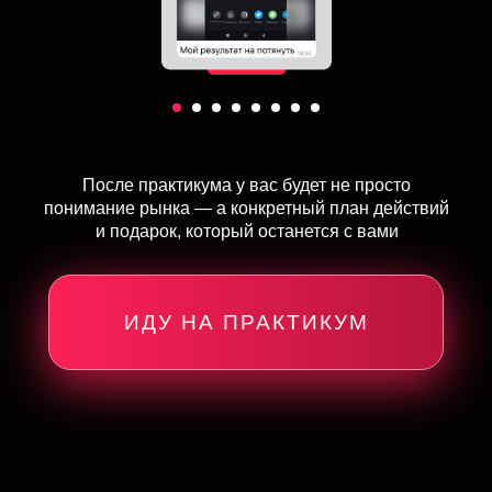
После практикума у вас будет не просто
понимание рынка — а конкретный план действий
и подарок, который останется с вами
ИДУ НА ПРАКТИКУМ
2
3
:
5
9
: