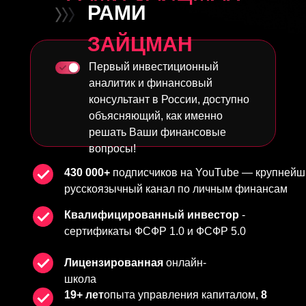
РАМИ
ЗАЙЦМАН
Первый инвестиционный
аналитик и финансовый
консультант в России, доступно
объясняющий, как именно
решать Ваши финансовые
вопросы!
430 000+
подписчиков на YouTube — крупнейш
русскоязычный канал по личным финансам
Квалифицированный инвестор
-
сертификаты ФСФР 1.0 и ФСФР 5.0
Лицензированная
онлайн-
школа
19+ лет
опыта управления капиталом,
8