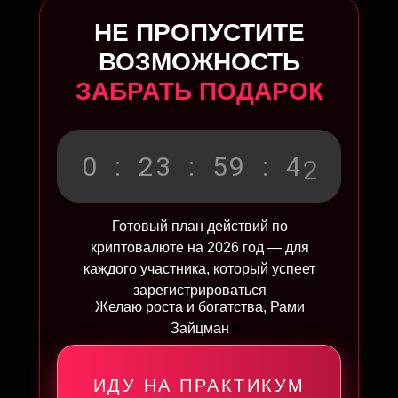
НЕ ПРОПУСТИТЕ
ВОЗМОЖНОСТЬ
ЗАБРАТЬ ПОДАРОК
0
0
:
2
3
:
5
9
:
4
Готовый план действий по
криптовалюте на 2026 год — для
каждого участника, который успеет
зарегистрироваться
Желаю роста и богатства, Рами
Зайцман
ИДУ НА ПРАКТИКУМ