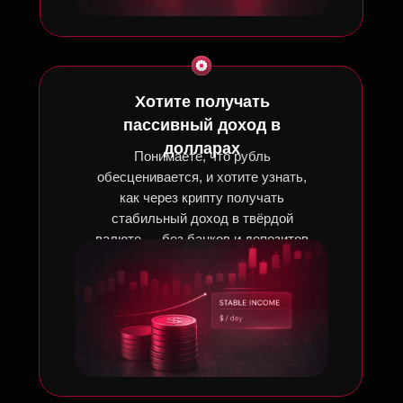
Хотите получать
пассивный доход в
долларах
Понимаете, что рубль
обесценивается, и хотите узнать,
как через крипту получать
стабильный доход в твёрдой
валюте — без банков и депозитов