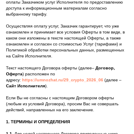
оплаты Заказчиком услуг Исполнителя по предоставлению
доступа к информационным материалам согласно
выбранному тарифу.
Осуществляя оплату услуг, Заказчик гарантирует, что уже
ознакомлен и принимает все условия Оферты в том виде, в
каком они изложены в тексте настоящей Оферты, а также
ознакомлен и согласен со стоимостью Услуг (тарифами) и
Политикой обработки персональных данных, размещенных
на Сайте Исполнителя.
Текст настоящего Договора оферты (далее–
Договор,
Оферта
) расположен по
адресу:
https://umnozhat.ru/29_crypto_2026_06
(далее –
Сайт Исполнителя
).
Если Вы не согласны с настоящим Договором оферты
(любым из условий Договора), просим Вас не совершать
действий, направленных на его заключение.
1. ТЕРМИНЫ И ОПРЕДЕЛЕНИЯ
1.1.
Для целей настоящего Договора приведенные ниже