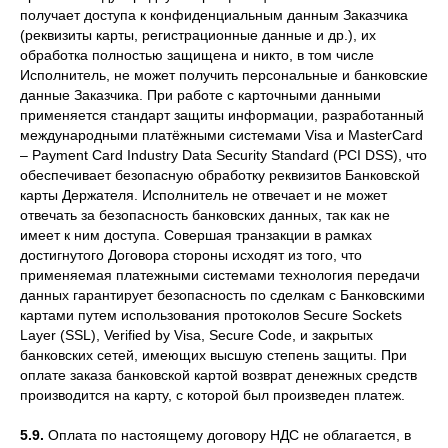
получает доступа к конфиденциальным данным Заказчика
(реквизиты карты, регистрационные данные и др.), их
обработка полностью защищена и никто, в том числе
Исполнитель, не может получить персональные и банковские
данные Заказчика. При работе с карточными данными
применяется стандарт защиты информации, разработанный
международными платёжными системами Visa и MasterCard
– Payment Card Industry Data Security Standard (PCI DSS), что
обеспечивает безопасную обработку реквизитов Банковской
карты Держателя. Исполнитель не отвечает и не может
отвечать за безопасность банковских данных, так как не
имеет к ним доступа. Совершая транзакции в рамках
достигнутого Договора стороны исходят из того, что
применяемая платежными системами технология передачи
данных гарантирует безопасность по сделкам с Банковскими
картами путем использования протоколов Secure Sockets
Layer (SSL), Verified by Visa, Secure Code, и закрытых
банковских сетей, имеющих высшую степень защиты. При
оплате заказа банковской картой возврат денежных средств
производится на карту, с которой был произведен платеж.
5.9.
Оплата по настоящему договору НДС не облагается, в