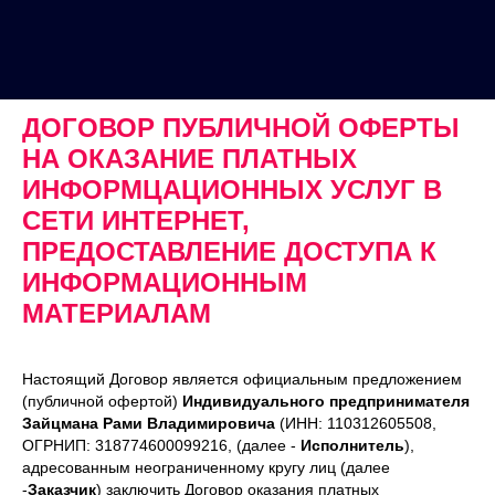
ДОГОВОР ПУБЛИЧНОЙ ОФЕРТЫ
НА ОКАЗАНИЕ ПЛАТНЫХ
ИНФОРМЦАЦИОННЫХ УСЛУГ В
СЕТИ ИНТЕРНЕТ,
ПРЕДОСТАВЛЕНИЕ ДОСТУПА К
ИНФОРМАЦИОННЫМ
МАТЕРИАЛАМ
Настоящий Договор является официальным предложением
(публичной офертой)
Индивидуального предпринимателя
Зайцмана Рами Владимировича
(ИНН: 110312605508,
ОГРНИП: 318774600099216, (далее -
Исполнитель
),
адресованным неограниченному кругу лиц (далее
-
Заказчик
) заключить Договор оказания платных