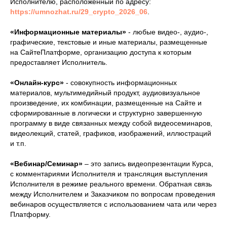
Исполнителю, расположенный по адресу:
https://umnozhat.ru/29_crypto_2026_06
.
«Информационные материалы»
- любые видео-, аудио-,
графические, текстовые и иные материалы, размещенные
на СайтеПлатформе, организацию доступа к которым
предоставляет Исполнитель.
«Онлайн-курс»
- совокупность информационных
материалов, мультимедийный продукт, аудиовизуальное
произведение, их комбинации, размещенные на Сайте и
сформированные в логически и структурно завершенную
программу в виде связанных между собой видеосеминаров,
видеолекций, статей, графиков, изображений, иллюстраций
и т.п.
«Вебинар/Семинар»
– это запись видеопрезентации Курса,
с комментариями Исполнителя и трансляция выступления
Исполнителя в режиме реального времени. Обратная связь
между Исполнителем и Заказчиком по вопросам проведения
вебинаров осуществляется с использованием чата или через
Платформу.