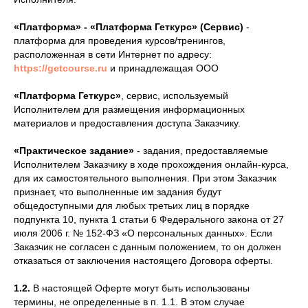
«Платформа» - «Платформа Геткурс» (Сервис)
-
платформа для проведения курсов/тренингов,
расположенная в сети Интернет по адресу:
https://getcourse.ru
и принадлежащая ООО
«Платформа Геткурс»
, сервис, используемый
Исполнителем для размещения информационных
материалов и предоставления доступа Заказчику.
«Практическое задание»
- задания, предоставляемые
Исполнителем Заказчику в ходе прохождения онлайн-курса,
для их самостоятельного выполнения. При этом Заказчик
признает, что выполненные им задания будут
общедоступными для любых третьих лиц в порядке
подпункта 10, пункта 1 статьи 6 Федерального закона от 27
июля 2006 г. № 152-ФЗ «О персональных данных». Если
Заказчик не согласен с данным положением, то он должен
отказаться от заключения настоящего Договора оферты.
1.2.
В настоящей Оферте могут быть использованы
термины, не определенные в п. 1.1. В этом случае