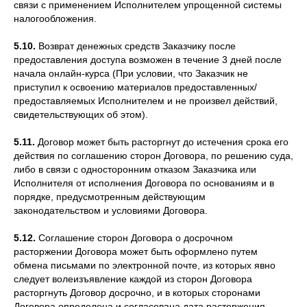
связи с применением Исполнителем упрощенной системы
налогообложения.
5.10.
Возврат денежных средств Заказчику после
предоставления доступа возможен в течение 3 дней после
начала онлайн-курса (При условии, что Заказчик не
приступил к освоению материалов предоставленных/
предоставляемых Исполнителем и не произвел действий,
свидетельствующих об этом).
5.11.
Договор может быть расторгнут до истечения срока его
действия по соглашению сторон Договора, по решению суда,
либо в связи с односторонним отказом Заказчика или
Исполнителя от исполнения Договора по основаниям и в
порядке, предусмотренным действующим
законодательством и условиями Договора.
5.12.
Соглашение сторон Договора о досрочном
расторжении Договора может быть оформлено путем
обмена письмами по электронной почте, из которых явно
следует волеизъявление каждой из сторон Договора
расторгнуть Договор досрочно, и в которых сторонами
Договора определена и согласована дата расторжения