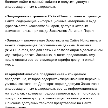
Логином войти в личный кабинет и получить доступ к
информационным материалам.
«Защищенные страницы Сайта/Платформы»
– страницы
Сайта, содержащие информационные материалы в виде
курсов/мастер-классов/вебинаров, доступ к которым
возможен только при вводе Заказчиком Логина и Пароля.
«Заявка»
- заполняемая Заказчиком на Сайте Исполнителя
анкета, содержащая персональные данные Заказчика
(Ф.И.О., e-mail, тел для связи) и позволяющая в дальнейшем
идентифицировать Заказчика, а также предоставить ему
после оплаты соответствующего тарифа доступ к онлайн-
курсу.
«Тариф»/«Пакетное предложение»
– конкретное
предложение, которое содержит исчерпывающий перечень
условий заключения Договора: период доступа Заказчика к
информационным материалам, состав информационных
материалов, к которым предоставляется доступ, стоимость
предоставления доступа, иные существенные условия.
Описание доступных тарифов представлено на Сайте
Исполнителя.