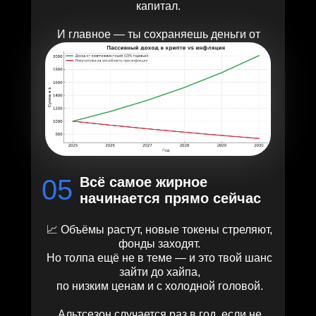
капитал.
И главное — ты сохраняешь деньги от
инфляции, а не теряешь их.
05
Всё самое жирное
начинается прямо сейчас
📈 Объёмы растут, новые токены стреляют,
фонды заходят.
Но толпа ещё не в теме — и это твой шанс
зайти до хайпа,
по низким ценам и с холодной головой.
Альтсезон случается раз в год, если не