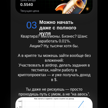
Можно начать
03
даже с полного
нуля
Квартира? Миллионы. Бизнес? Шанс
заработать 0.01%.
Акции? Ну, тысячи хотя бы.
А в крипте ты можешь зайти вообще без
вложений:
Участвовать в airdrop, делать задания в
тестнетах, найти работу в
криптопроектах — и уже получать доход
в $.
Ты даже не рискуешь — просто
проходишь путь с умом, а не “на авось”.