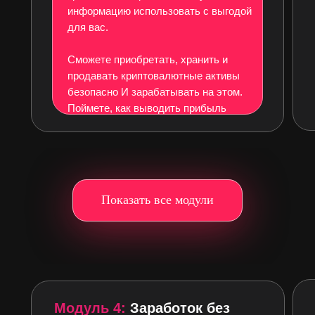
5 МОДУЛЬ
6 МОДУЛЬ
4 МОДУЛЬ
информацию использовать с выгодой
для вас.
Сможете приобретать, хранить и
продавать криптовалютные активы
безопасно И зарабатывать на этом.
Поймете, как выводить прибыль
Показать все модули
Круто, да?) А ты знаеш
будет вести тебя 
Модуль 4:
Заработок без
результату?