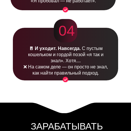
«Я пробовал — не работает».
04
🚪 И уходит. Навсегда.
С пустым
кошельком и гордой позой «я так и
знал». Хотя....
❌ На самом деле — он просто не знал,
как найти правильный подход.
ЗАРАБАТЫВАТЬ