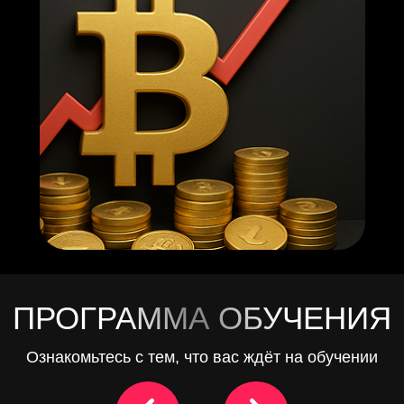
Твое новое мышление
человека
Бонусный урок с
2 МОДУЛЬ
приглашенным спике
3 МОДУЛЬ
1 МОДУЛЬ
мешает тебе зараба
ПРОГРАММА ОБУЧЕНИЯ
Ознакомьтесь с тем, что вас ждёт на обучении