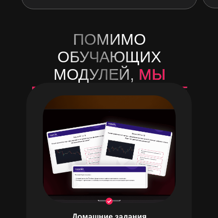
ПОМИМО
ОБУЧАЮЩИХ
МОДУЛЕЙ,
МЫ
ПОДГОТОВИЛИ ЕЩЕ
МНОЖЕСТВО ФИТЧ
Домашние задания