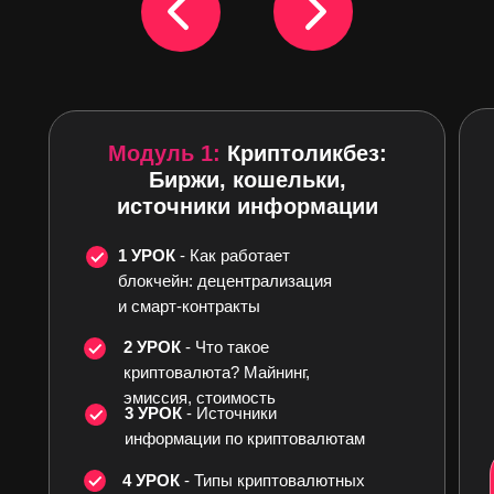
Модуль 1:
Криптоликбез:
Биржи, кошельки,
источники информации
1 УРОК
- Как работает
блокчейн: децентрализация
и смарт-контракты
2 УРОК
- Что такое
криптовалюта? Майнинг,
эмиссия, стоимость
Управление личны
3 УРОК
- Источники
бюджетом в формат
информации по криптовалютам
Твое мышление бог
4 УРОК
- Типы криптовалютных