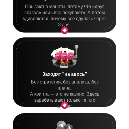
Прыгают в монеты, потому что «друг
сказал» или «все покупают». А потом
удивляются, почему всё сдулось через
3 дня.
Заходят "на авось"
Без стратегии, без анализа, без
плана.
А крипта — это не казино. Здесь
зарабатывают только те, кто
думает.