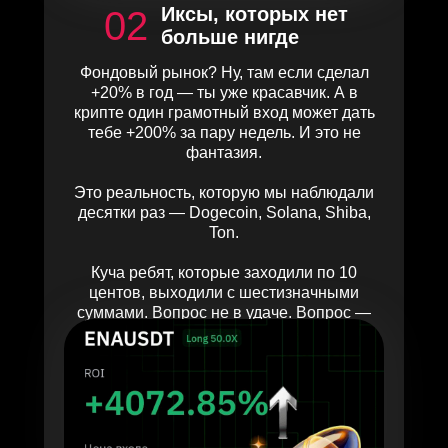
Иксы, которых нет
02
больше нигде
Фондовый рынок? Ну, там если сделал
+20% в год — ты уже красавчик. А в
крипте один грамотный вход может дать
тебе +200% за пару недель. И это не
фантазия.
Это реальность, которую мы наблюдали
десятки раз — Dogecoin, Solana, Shiba,
Ton.
Куча ребят, которые заходили по 10
центов, выходили с шестизначными
суммами. Вопрос не в удаче. Вопрос —
знал ли ты, куда смотреть и как заходить.