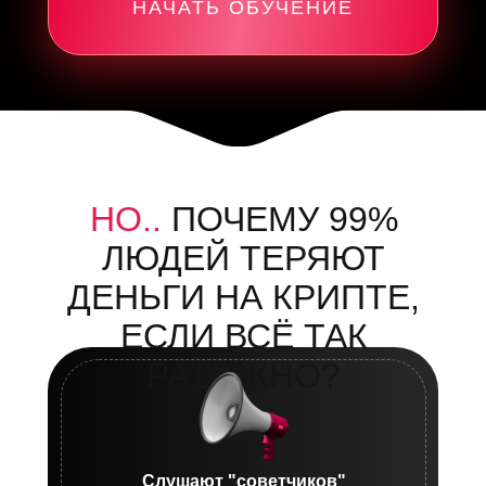
НАЧАТЬ ОБУЧЕНИЕ
НО..
ПОЧЕМУ 99%
ЛЮДЕЙ ТЕРЯЮТ
ДЕНЬГИ НА КРИПТЕ,
ЕСЛИ ВСЁ ТАК
РАДУЖНО?
Слушают "советчиков"