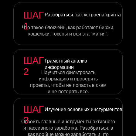
ШАГ
Разобраться, как устроена крипта
1
Что такое блокчейн, как работают биржи,
кошельки, токены и вся эта “магия”.
ШАГ
Грамотный анализ
информации
2
Научиться фильтровать
информацию и проверять
проекты, чтобы не попасть в скам
и не потерять всё.
ШАГ
Изучение основных инстурментов
3
Освоить главные инструменты активного
и пассивного заработка. Разобраться, а
как вообще можно заработать и что