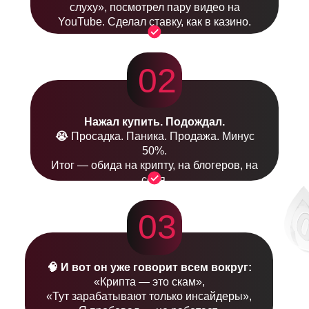
слуху», посмотрел пару видео на
YouTube. Сделал ставку, как в казино.
02
Нажал купить. Подождал.
😭
Просадка. Паника. Продажа. Минус
50%.
Итог — обида на крипту, на блогеров, на
себя.
03
🧠 И вот он уже говорит всем вокруг:
«Крипта — это скам»,
«Тут зарабатывают только инсайдеры»,