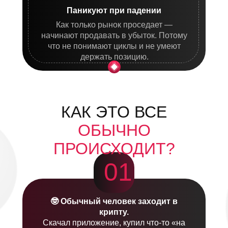
Паникуют при падении
Как только рынок проседает —
начинают продавать в убыток. Потому
что не понимают циклы и не умеют
держать позицию.
КАК ЭТО ВСЕ
ОБЫЧНО
ПРОИСХОДИТ?
01
🤓 Обычный человек заходит в
крипту.
Скачал приложение, купил что-то «на