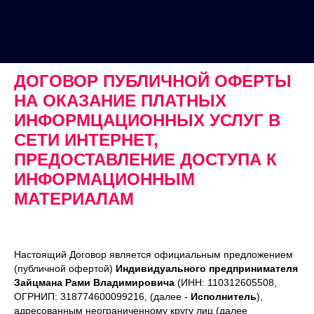
ДОГОВОР ПУБЛИЧНОЙ ОФЕРТЫ
НА ОКАЗАНИЕ ПЛАТНЫХ
ИНФОРМЦАЦИОННЫХ УСЛУГ В
СЕТИ ИНТЕРНЕТ,
ПРЕДОСТАВЛЕНИЕ ДОСТУПА К
ИНФОРМАЦИОННЫМ
МАТЕРИАЛАМ
Настоящий Договор является официальным предложением
(публичной офертой)
Индивидуального предпринимателя
Зайцмана Рами Владимировича
(ИНН: 110312605508,
ОГРНИП: 318774600099216, (далее -
Исполнитель
),
адресованным неограниченному кругу лиц (далее