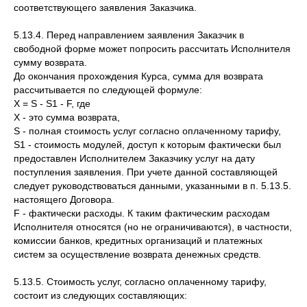
соответствующего заявления Заказчика.
5.13.4. Перед направлением заявления Заказчик в
свободной форме может попросить рассчитать Исполнителя
сумму возврата.
До окончания прохождения Курса, сумма для возврата
рассчитывается по следующей формуле:
X = S - S1 - F, где
X - это сумма возврата,
S - полная стоимость услуг согласно оплаченному тарифу,
S1 - стоимость модулей, доступ к которым фактически был
предоставлен Исполнителем Заказчику услуг на дату
поступления заявления. При учете данной составляющей
следует руководствоваться данными, указанными в п. 5.13.5.
настоящего Договора.
F - фактически расходы. К таким фактическим расходам
Исполнителя относятся (но не ограничиваются), в частности,
комиссии банков, кредитных организаций и платежных
систем за осуществление возврата денежных средств.
5.13.5. Стоимость услуг, согласно оплаченному тарифу,
состоит из следующих составляющих: