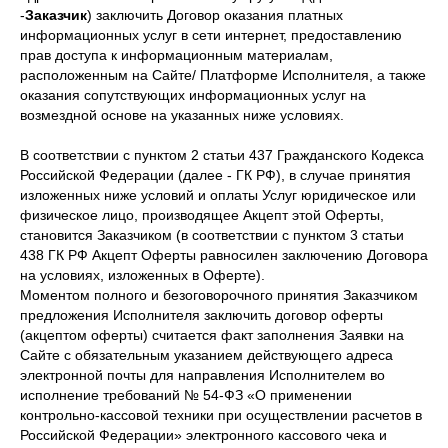
-
Заказчик
) заключить Договор оказания платных
информационных услуг в сети интернет, предоставлению
прав доступа к информационным материалам,
расположенным на Сайте/ Платформе Исполнителя, а также
оказания сопутствующих информационных услуг на
возмездной основе на указанных ниже условиях.
В соответствии с пунктом 2 статьи 437 Гражданского Кодекса
Российской Федерации (далее - ГК РФ), в случае принятия
изложенных ниже условий и оплаты Услуг юридическое или
физическое лицо, производящее Акцепт этой Оферты,
становится Заказчиком (в соответствии с пунктом 3 статьи
438 ГК РФ Акцепт Оферты равносилен заключению Договора
на условиях, изложенных в Оферте).
Моментом полного и безоговорочного принятия Заказчиком
предложения Исполнителя заключить договор оферты
(акцептом оферты) считается факт заполнения Заявки на
Сайте с обязательным указанием действующего адреса
электронной почты для направления Исполнителем во
исполнение требований № 54-ФЗ «О применении
контрольно-кассовой техники при осуществлении расчетов в
Российской Федерации» электронного кассового чека и