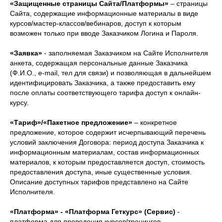
«Защищенные страницы Сайта/Платформы»
– страницы
Сайта, содержащие информационные материалы в виде
курсов/мастер-классов/вебинаров, доступ к которым
возможен только при вводе Заказчиком Логина и Пароля.
«Заявка»
- заполняемая Заказчиком на Сайте Исполнителя
анкета, содержащая персональные данные Заказчика
(Ф.И.О., e-mail, тел для связи) и позволяющая в дальнейшем
идентифицировать Заказчика, а также предоставить ему
после оплаты соответствующего тарифа доступ к онлайн-
курсу.
«Тариф»/«Пакетное предложение»
– конкретное
предложение, которое содержит исчерпывающий перечень
условий заключения Договора: период доступа Заказчика к
информационным материалам, состав информационных
материалов, к которым предоставляется доступ, стоимость
предоставления доступа, иные существенные условия.
Описание доступных тарифов представлено на Сайте
Исполнителя.
«Платформа» - «Платформа Геткурс» (Сервис)
-
платформа для проведения курсов/тренингов,