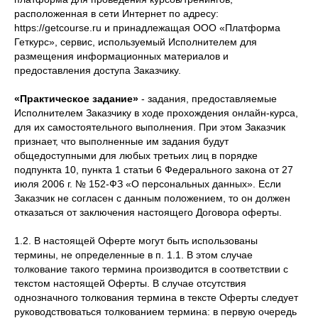
расположенная в сети Интернет по адресу:
https://getcourse.ru и принадлежащая ООО «Платформа
Геткурс», сервис, используемый Исполнителем для
размещения информационных материалов и
предоставления доступа Заказчику.
«Практическое задание»
- задания, предоставляемые
Исполнителем Заказчику в ходе прохождения онлайн-курса,
для их самостоятельного выполнения. При этом Заказчик
признает, что выполненные им задания будут
общедоступными для любых третьих лиц в порядке
подпункта 10, пункта 1 статьи 6 Федерального закона от 27
июля 2006 г. № 152-ФЗ «О персональных данных». Если
Заказчик не согласен с данным положением, то он должен
отказаться от заключения настоящего Договора оферты.
1.2. В настоящей Оферте могут быть использованы
термины, не определенные в п. 1.1. В этом случае
толкование такого термина производится в соответствии с
текстом настоящей Оферты. В случае отсутствия
однозначного толкования термина в тексте Оферты следует
руководствоваться толкованием термина: в первую очередь