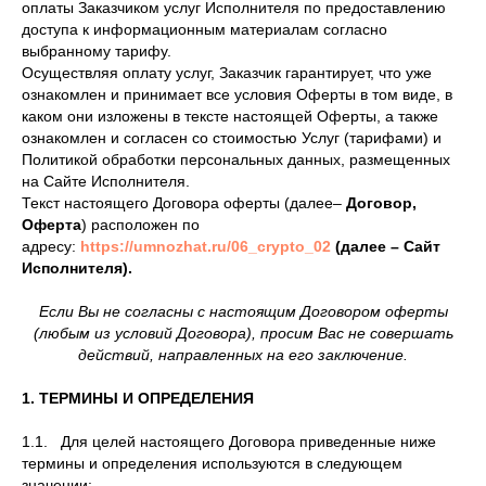
оплаты Заказчиком услуг Исполнителя по предоставлению
доступа к информационным материалам согласно
выбранному тарифу.
Осуществляя оплату услуг, Заказчик гарантирует, что уже
ознакомлен и принимает все условия Оферты в том виде, в
каком они изложены в тексте настоящей Оферты, а также
ознакомлен и согласен со стоимостью Услуг (тарифами) и
Политикой обработки персональных данных, размещенных
на Сайте Исполнителя.
Текст настоящего Договора оферты (далее–
Договор,
Оферта
) расположен по
адресу:
https://umnozhat.ru/06_crypto_02
(далее – Сайт
Исполнителя).
Если Вы не согласны с настоящим Договором оферты
(любым из условий Договора), просим Вас не совершать
действий, направленных на его заключение.
1. ТЕРМИНЫ И ОПРЕДЕЛЕНИЯ
1.1. Для целей настоящего Договора приведенные ниже
термины и определения используются в следующем
значении: