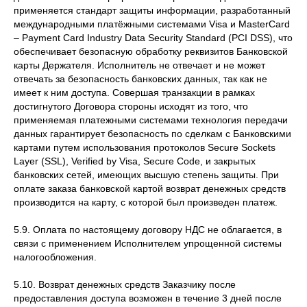
применяется стандарт защиты информации, разработанный
международными платёжными системами Visa и MasterCard
– Payment Card Industry Data Security Standard (PCI DSS), что
обеспечивает безопасную обработку реквизитов Банковской
карты Держателя. Исполнитель не отвечает и не может
отвечать за безопасность банковских данных, так как не
имеет к ним доступа. Совершая транзакции в рамках
достигнутого Договора стороны исходят из того, что
применяемая платежными системами технология передачи
данных гарантирует безопасность по сделкам с Банковскими
картами путем использования протоколов Secure Sockets
Layer (SSL), Verified by Visa, Secure Code, и закрытых
банковских сетей, имеющих высшую степень защиты. При
оплате заказа банковской картой возврат денежных средств
производится на карту, с которой был произведен платеж.
5.9. Оплата по настоящему договору НДС не облагается, в
связи с применением Исполнителем упрощенной системы
налогообложения.
5.10. Возврат денежных средств Заказчику после
предоставления доступа возможен в течение 3 дней после