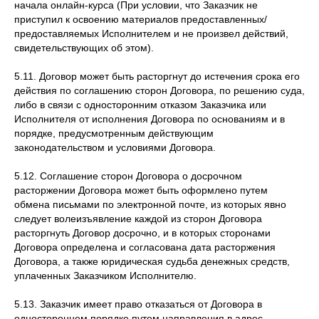
начала онлайн-курса (При условии, что Заказчик не
приступил к освоению материалов предоставленных/
предоставляемых Исполнителем и не произвел действий,
свидетельствующих об этом).
5.11. Договор может быть расторгнут до истечения срока его
действия по соглашению сторон Договора, по решению суда,
либо в связи с односторонним отказом Заказчика или
Исполнителя от исполнения Договора по основаниям и в
порядке, предусмотренным действующим
законодательством и условиями Договора.
5.12. Соглашение сторон Договора о досрочном
расторжении Договора может быть оформлено путем
обмена письмами по электронной почте, из которых явно
следует волеизъявление каждой из сторон Договора
расторгнуть Договор досрочно, и в которых сторонами
Договора определена и согласована дата расторжения
Договора, а также юридическая судьба денежных средств,
уплаченных Заказчиком Исполнителю.
5.13. Заказчик имеет право отказаться от Договора в
одностороннем порядке путем направления в адрес