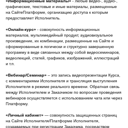
«Информационные материалы»
- любые видео-, аудио-,
графические, текстовые и иные материалы, размещенные
на СайтеПлатформе, организацию доступа к которым
предоставляет Исполнитель.
«Онлайн-курс»
- совокупность информационных
материалов, мультимедийный продукт, аудиовизуальное
произведение, их комбинации, размещенные на Сайте и
сформированные в логически и структурно завершенную
программу в виде связанных между собой видеосеминаров,
видеолекций, статей, графиков, изображений, иллюстраций
и т.п.
«Вебинар/Семинар»
– это запись видеопрезентации Курса,
с комментариями Исполнителя и трансляция выступления
Исполнителя в режиме реального времени. Обратная связь
между Исполнителем и Заказчиком по вопросам проведения
вебинаров осуществляется с использованием чата или через
Платформу.
«Личный кабинет»
— совокупность защищенных страниц
на Сайте Исполнителя/Платформе Исполнителя,
создаваемых при регистрации Заказчика, посредством